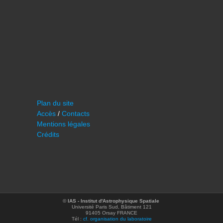
Plan du site
Accès
/
Contacts
Mentions légales
Crédits
©
IAS - Institut d'Astrophysique Spatiale
Université Paris Sud, Bâtiment 121
91405 Orsay FRANCE
Tél :
cf. organisation du laboratoire