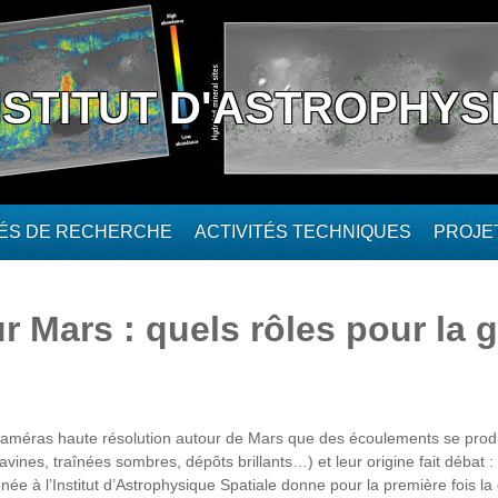
NSTITUT D'ASTROPHYS
TÉS DE RECHERCHE
ACTIVITÉS TECHNIQUES
PROJE
 Mars : quels rôles pour la 
 caméras haute résolution autour de Mars que des écoulements se produi
ravines, traînées sombres, dépôts brillants…) et leur origine fait débat
e à l’Institut d’Astrophysique Spatiale donne pour la première fois l