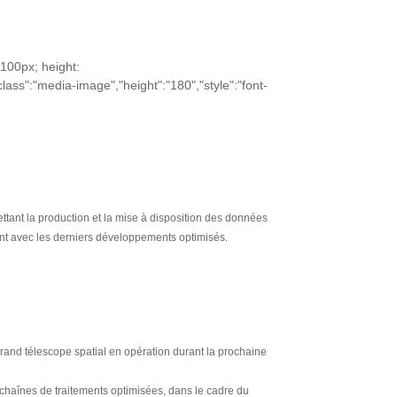
 100px; height:
lass":"media-image","height":"180","style":"font-
ttant la production et la mise à disposition des données
ent avec les derniers développements optimisés.
and télescope spatial en opération durant la prochaine
 chaînes de traitements optimisées, dans le cadre du