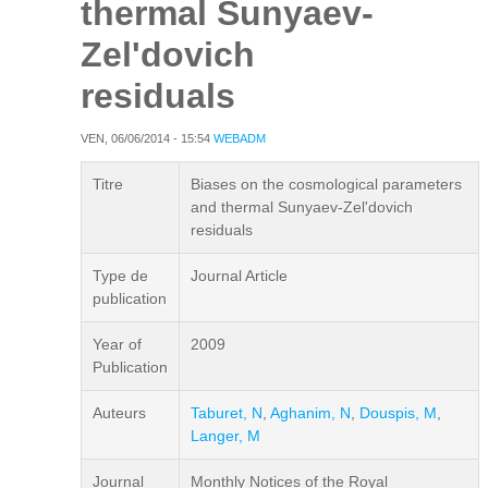
thermal Sunyaev-
Zel'dovich
residuals
VEN, 06/06/2014 - 15:54
WEBADM
Titre
Biases on the cosmological parameters
and thermal Sunyaev-Zel'dovich
residuals
Type de
Journal Article
publication
Year of
2009
Publication
Auteurs
Taburet, N
,
Aghanim, N
,
Douspis, M
,
Langer, M
Journal
Monthly Notices of the Royal