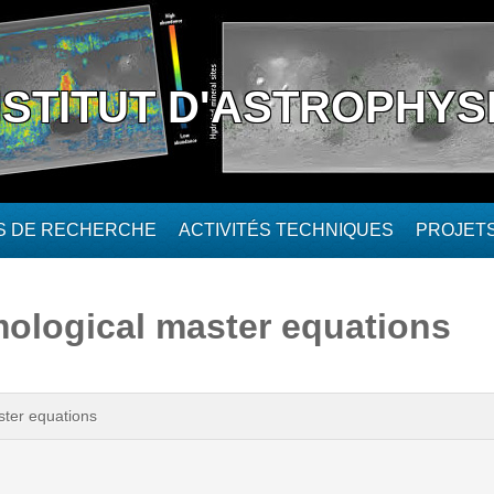
NSTITUT D'ASTROPHYS
ÉS DE RECHERCHE
ACTIVITÉS TECHNIQUES
PROJET
ological master equations
ter equations