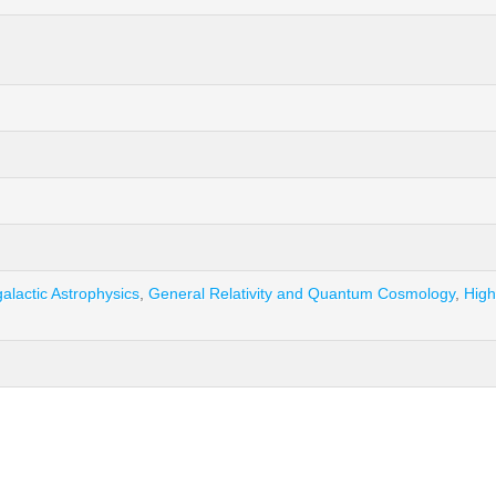
lactic Astrophysics
,
General Relativity and Quantum Cosmology
,
High