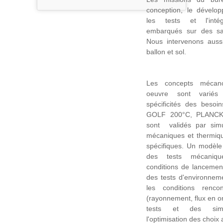
conception, le développ
les tests et l'intégr
embarqués sur des sate
Nous intervenons auss
ballon et sol.
Les concepts mécan
oeuvre sont varié
spécificités des besoi
GOLF 200°C, PLANCK H
sont validés par simu
mécaniques et thermique
spécifiques. Un modèle 
des tests mécaniqu
conditions de lancement
des tests d'environnem
les conditions renco
(rayonnement, flux en or
tests et des simul
l'optimisation des choix 