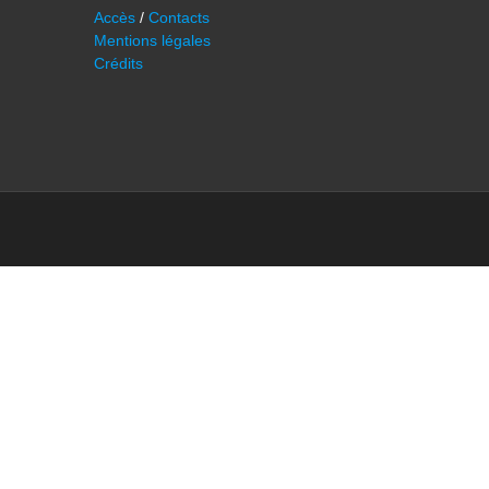
Accès
/
Contacts
Mentions légales
Crédits