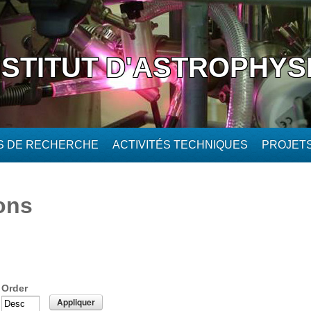
NSTITUT D'ASTROPHYS
ÉS DE RECHERCHE
ACTIVITÉS TECHNIQUES
PROJET
ons
Order