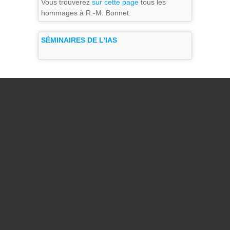
Vous trouverez
sur cette page
tous les
hommages à R.-M. Bonnet.
SÉMINAIRES DE L'IAS