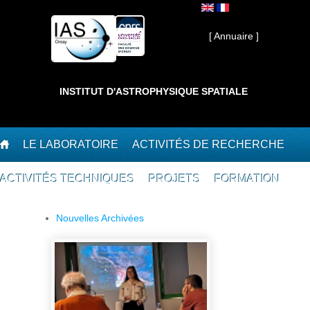
Aller au contenu principal
Interne ]
[ Annuaire ]
INSTITUT D'ASTROPHYSIQUE SPATIALE
LE LABORATOIRE
ACTIVITÉS DE RECHERCHE
ACTIVITÉS TECHNIQUES
PROJETS
FORMATION
Nouvelles Archivées