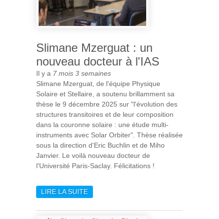
Slimane Mzerguat : un
nouveau docteur à l'IAS
Il y a
7 mois 3 semaines
Slimane Mzerguat, de l'équipe Physique
Solaire et Stellaire, a soutenu brillamment sa
thèse le 9 décembre 2025 sur "l'évolution des
structures transitoires et de leur composition
dans la couronne solaire : une étude multi-
instruments avec Solar Orbiter". Thèse réalisée
sous la direction d'Eric Buchlin et de Miho
Janvier. Le voilà nouveau docteur de
l'Université Paris-Saclay. Félicitations !
LIRE LA SUITE
DE SLIMANE MZERGUAT :
UN NOUVEAU DOCTEUR À
L'IAS