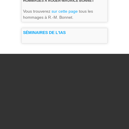
HOMMAGES À ROGER-MAURICE BONNET
Vous trouverez
sur cette page
tous les
hommages à R.-M. Bonnet.
SÉMINAIRES DE L'IAS