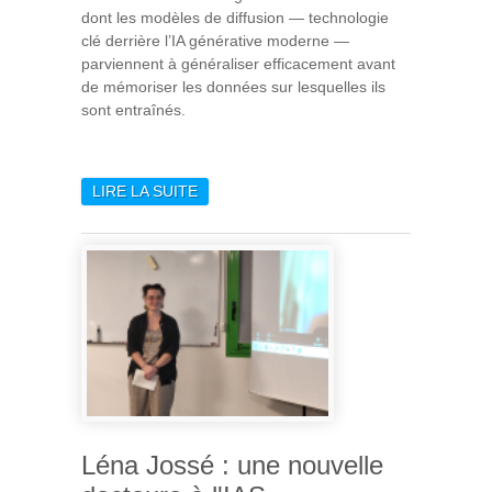
dont les modèles de diffusion — technologie
clé derrière l’IA générative moderne —
parviennent à généraliser efficacement avant
de mémoriser les données sur lesquelles ils
sont entraînés.
LIRE LA SUITE
DE UNE PERCÉE
SCIENTIFIQUE RÉVÈLE
POURQUOI L’IA GÉNÉRATIVE
APPREND SI BIEN
Léna Jossé : une nouvelle