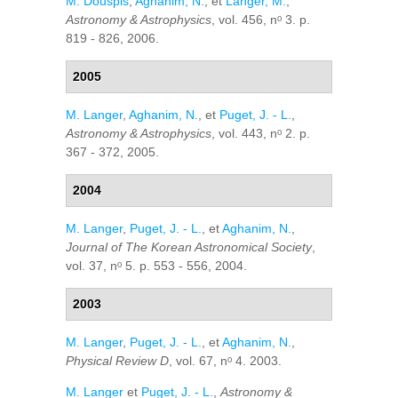
M. Douspis
,
Aghanim, N.
, et
Langer, M.
,
Astronomy & Astrophysics
, vol. 456, nᵒ 3. p.
819 - 826, 2006.
2005
M. Langer
,
Aghanim, N.
, et
Puget, J. - L.
,
Astronomy & Astrophysics
, vol. 443, nᵒ 2. p.
367 - 372, 2005.
2004
M. Langer
,
Puget, J. - L.
, et
Aghanim, N.
,
Journal of The Korean Astronomical Society
,
vol. 37, nᵒ 5. p. 553 - 556, 2004.
2003
M. Langer
,
Puget, J. - L.
, et
Aghanim, N.
,
Physical Review D
, vol. 67, nᵒ 4. 2003.
M. Langer
et
Puget, J. - L.
,
Astronomy &