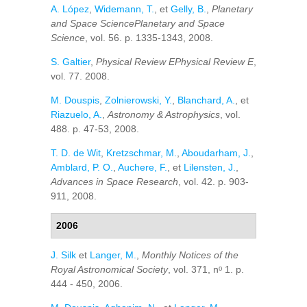
A. López
,
Widemann, T.
, et
Gelly, B.
,
Planetary
and Space SciencePlanetary and Space
Science
, vol. 56. p. 1335-1343, 2008.
S. Galtier
,
Physical Review EPhysical Review E
,
vol. 77. 2008.
M. Douspis
,
Zolnierowski, Y.
,
Blanchard, A.
, et
Riazuelo, A.
,
Astronomy & Astrophysics
, vol.
488. p. 47-53, 2008.
T. D. de Wit
,
Kretzschmar, M.
,
Aboudarham, J.
,
Amblard, P. O.
,
Auchere, F.
, et
Lilensten, J.
,
Advances in Space Research
, vol. 42. p. 903-
911, 2008.
2006
J. Silk
et
Langer, M.
,
Monthly Notices of the
Royal Astronomical Society
, vol. 371, nᵒ 1. p.
444 - 450, 2006.