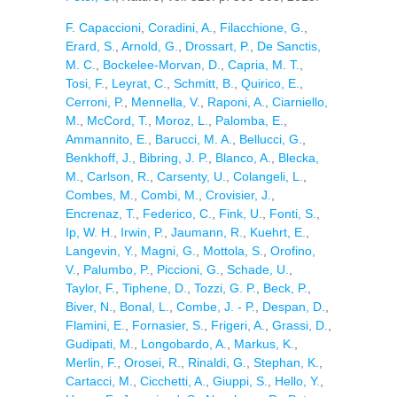
F. Capaccioni
,
Coradini, A.
,
Filacchione, G.
,
Erard, S.
,
Arnold, G.
,
Drossart, P.
,
De Sanctis,
M. C.
,
Bockelee-Morvan, D.
,
Capria, M. T.
,
Tosi, F.
,
Leyrat, C.
,
Schmitt, B.
,
Quirico, E.
,
Cerroni, P.
,
Mennella, V.
,
Raponi, A.
,
Ciarniello,
M.
,
McCord, T.
,
Moroz, L.
,
Palomba, E.
,
Ammannito, E.
,
Barucci, M. A.
,
Bellucci, G.
,
Benkhoff, J.
,
Bibring, J. P.
,
Blanco, A.
,
Blecka,
M.
,
Carlson, R.
,
Carsenty, U.
,
Colangeli, L.
,
Combes, M.
,
Combi, M.
,
Crovisier, J.
,
Encrenaz, T.
,
Federico, C.
,
Fink, U.
,
Fonti, S.
,
Ip, W. H.
,
Irwin, P.
,
Jaumann, R.
,
Kuehrt, E.
,
Langevin, Y.
,
Magni, G.
,
Mottola, S.
,
Orofino,
V.
,
Palumbo, P.
,
Piccioni, G.
,
Schade, U.
,
Taylor, F.
,
Tiphene, D.
,
Tozzi, G. P.
,
Beck, P.
,
Biver, N.
,
Bonal, L.
,
Combe, J. - P.
,
Despan, D.
,
Flamini, E.
,
Fornasier, S.
,
Frigeri, A.
,
Grassi, D.
,
Gudipati, M.
,
Longobardo, A.
,
Markus, K.
,
Merlin, F.
,
Orosei, R.
,
Rinaldi, G.
,
Stephan, K.
,
Cartacci, M.
,
Cicchetti, A.
,
Giuppi, S.
,
Hello, Y.
,