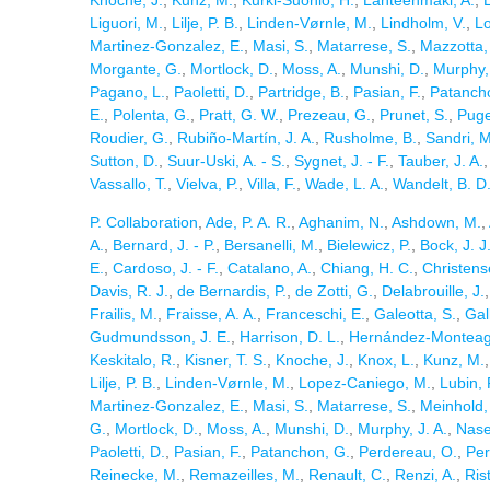
Knoche, J.
,
Kunz, M.
,
Kurki-Suonio, H.
,
Lahteenmaki, A.
,
Liguori, M.
,
Lilje, P. B.
,
Linden-Vørnle, M.
,
Lindholm, V.
,
L
Martinez-Gonzalez, E.
,
Masi, S.
,
Matarrese, S.
,
Mazzotta,
Morgante, G.
,
Mortlock, D.
,
Moss, A.
,
Munshi, D.
,
Murphy, 
Pagano, L.
,
Paoletti, D.
,
Partridge, B.
,
Pasian, F.
,
Patanch
E.
,
Polenta, G.
,
Pratt, G. W.
,
Prezeau, G.
,
Prunet, S.
,
Puget
Roudier, G.
,
Rubiño-Martín, J. A.
,
Rusholme, B.
,
Sandri, M
Sutton, D.
,
Suur-Uski, A. - S.
,
Sygnet, J. - F.
,
Tauber, J. A.
Vassallo, T.
,
Vielva, P.
,
Villa, F.
,
Wade, L. A.
,
Wandelt, B. D
P. Collaboration
,
Ade, P. A. R.
,
Aghanim, N.
,
Ashdown, M.
,
A.
,
Bernard, J. - P.
,
Bersanelli, M.
,
Bielewicz, P.
,
Bock, J. J
E.
,
Cardoso, J. - F.
,
Catalano, A.
,
Chiang, H. C.
,
Christens
Davis, R. J.
,
de Bernardis, P.
,
de Zotti, G.
,
Delabrouille, J.
Frailis, M.
,
Fraisse, A. A.
,
Franceschi, E.
,
Galeotta, S.
,
Gall
Gudmundsson, J. E.
,
Harrison, D. L.
,
Hernández-Monteag
Keskitalo, R.
,
Kisner, T. S.
,
Knoche, J.
,
Knox, L.
,
Kunz, M.
Lilje, P. B.
,
Linden-Vørnle, M.
,
Lopez-Caniego, M.
,
Lubin, 
Martinez-Gonzalez, E.
,
Masi, S.
,
Matarrese, S.
,
Meinhold, 
G.
,
Mortlock, D.
,
Moss, A.
,
Munshi, D.
,
Murphy, J. A.
,
Nase
Paoletti, D.
,
Pasian, F.
,
Patanchon, G.
,
Perdereau, O.
,
Per
Reinecke, M.
,
Remazeilles, M.
,
Renault, C.
,
Renzi, A.
,
Rist