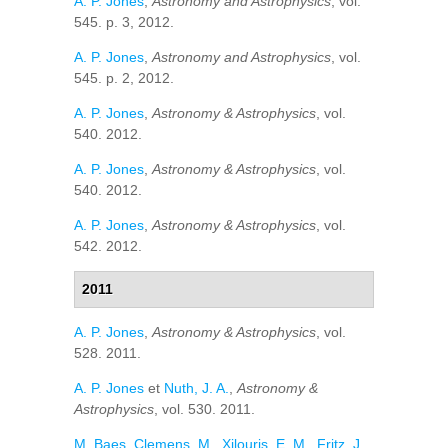
A. P. Jones
,
Astronomy and Astrophysics
, vol.
545. p. 3, 2012.
A. P. Jones
,
Astronomy and Astrophysics
, vol.
545. p. 2, 2012.
A. P. Jones
,
Astronomy & Astrophysics
, vol.
540. 2012.
A. P. Jones
,
Astronomy & Astrophysics
, vol.
540. 2012.
A. P. Jones
,
Astronomy & Astrophysics
, vol.
542. 2012.
2011
A. P. Jones
,
Astronomy & Astrophysics
, vol.
528. 2011.
A. P. Jones
et
Nuth, J. A.
,
Astronomy &
Astrophysics
, vol. 530. 2011.
M. Baes
,
Clemens, M.
,
Xilouris, E. M.
,
Fritz, J.
,