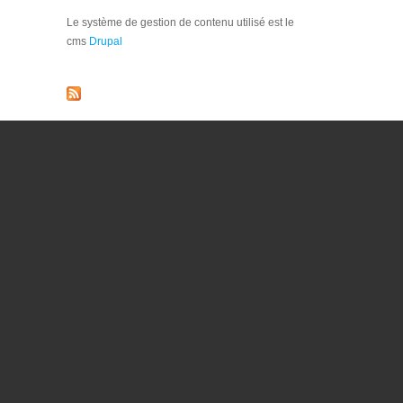
Le système de gestion de contenu utilisé est le
cms
Drupal