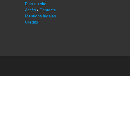
Plan du site
Accès
/
Contacts
Mentions légales
Crédits