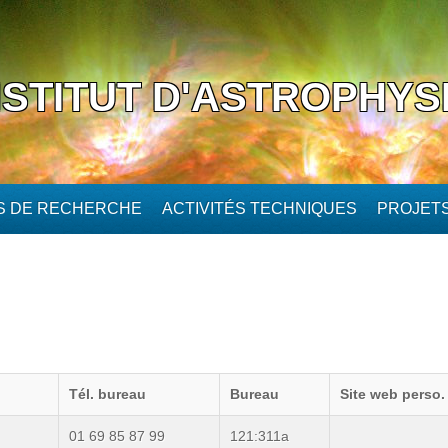
NSTITUT D'ASTROPHYS
ÉS DE RECHERCHE
ACTIVITÉS TECHNIQUES
PROJET
Tél. bureau
Bureau
Site web perso.
01 69 85 87 99
121:311a