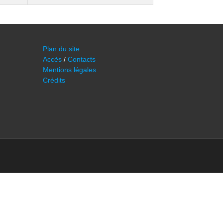
Plan du site
Accès
/
Contacts
Mentions légales
Crédits