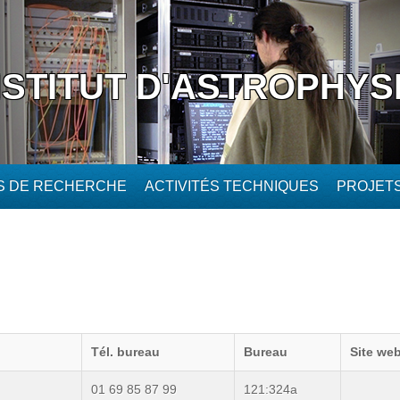
NSTITUT D'ASTROPHYS
ÉS DE RECHERCHE
ACTIVITÉS TECHNIQUES
PROJET
Tél. bureau
Bureau
Site web
01 69 85 87 99
121:324a