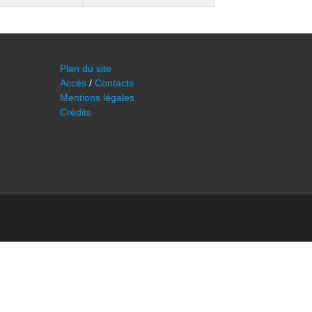
Plan du site
Accès
/
Contacts
Mentions légales
Crédits