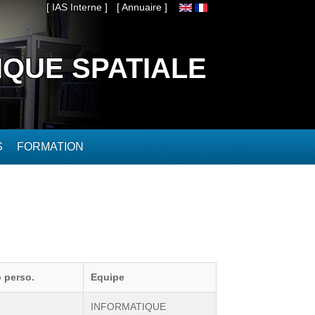
[ IAS Interne ]
[ Annuaire ]
IQUE SPATIALE
S
FORMATION
 perso.
Equipe
INFORMATIQUE