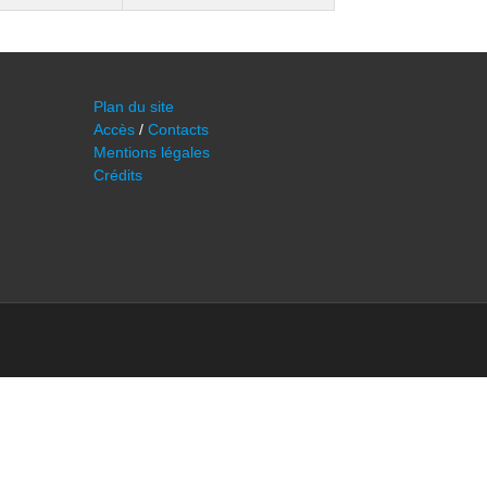
Plan du site
Accès
/
Contacts
Mentions légales
Crédits