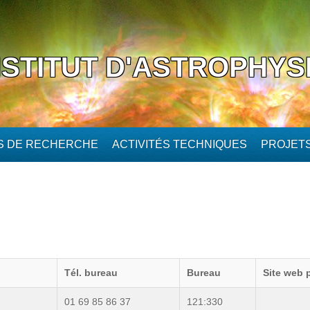
NSTITUT D'ASTROPHYS
ÉS DE RECHERCHE
ACTIVITÉS TECHNIQUES
PROJET
Tél. bureau
Bureau
Site web 
01 69 85 86 37
121:330