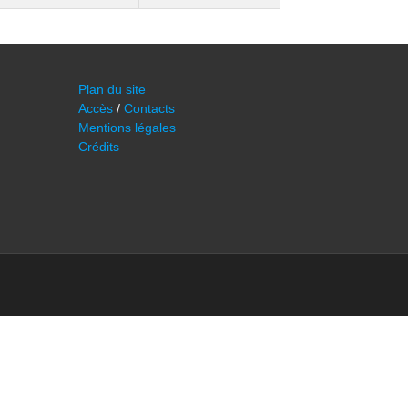
Plan du site
Accès
/
Contacts
Mentions légales
Crédits