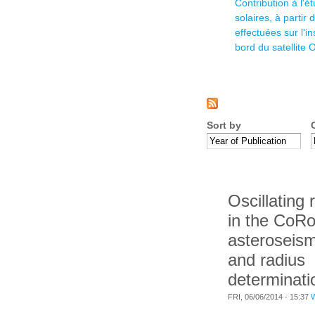
Contribution à l'
solaires, à partir
effectuées sur l'
bord du satellite
Sort by
Oscillating 
in the CoRo
asteroseis
and radius
determinati
FRI, 06/06/2014 - 15:37