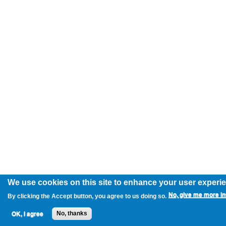
We use cookies on this site to enhance your user experi
No, give me more in
By clicking the Accept button, you agree to us doing so.
OK, I agree
No, thanks