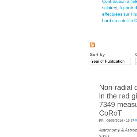
Contribution à l'
solaires, à partir
effectuées sur l'
bord du satellite
Sort by
Non-radial o
in the red 
7349 measu
CoRoT
FRI, 06/06/2014 - 15:37
Astronomy & Astrop
2010.