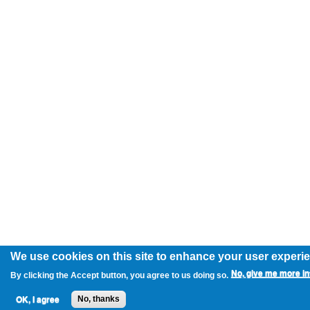
We use cookies on this site to enhance your user experi
No, give me more in
By clicking the Accept button, you agree to us doing so.
OK, I agree
No, thanks