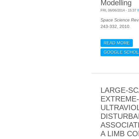
Modelling
FRI, 06/06/2014 - 15:37
Space Science Rev
243-332, 2010.
READ MORE
ABO
SOL
GOOGLE SCHOL
SPE
AND
MOD
LARGE-SC
EXTREME-
ULTRAVIO
DISTURB
ASSOCIAT
A LIMB C