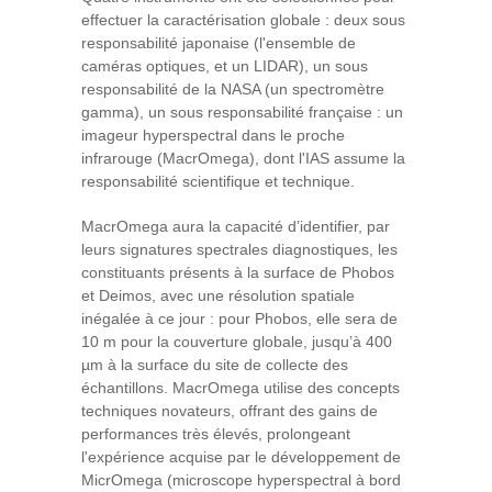
effectuer la caractérisation globale : deux sous
responsabilité japonaise (l'ensemble de
caméras optiques, et un LIDAR), un sous
responsabilité de la NASA (un spectromètre
gamma), un sous responsabilité française : un
imageur hyperspectral dans le proche
infrarouge (MacrOmega), dont l'IAS assume la
responsabilité scientifique et technique.
MacrOmega aura la capacité d’identifier, par
leurs signatures spectrales diagnostiques, les
constituants présents à la surface de Phobos
et Deimos, avec une résolution spatiale
inégalée à ce jour : pour Phobos, elle sera de
10 m pour la couverture globale, jusqu’à 400
µm à la surface du site de collecte des
échantillons. MacrOmega utilise des concepts
techniques novateurs, offrant des gains de
performances très élevés, prolongeant
l'expérience acquise par le développement de
MicrOmega (microscope hyperspectral à bord