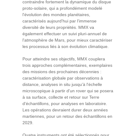
contraindre fortement la dynamique du disque
proto-solaire, qui a profondément modelé
l'évolution des mondes planétaires,
caractérisés aujourd'hui par l'immense
diversité de leurs propriétés. MMX va
également effectuer un suivi pluri-annuel de
l'atmosphère de Mars, pour mieux caractériser
les processus liés à son évolution climatique.
Pour atteindre ses objectifs, MMX couplera
trois approches complémentaires, exemplaires
des missions des prochaines décennies :
caractérisation globale par observations à
distance, analyses in situ jusqu'à l'échelle
microscopique à partir d'un rover qui se posera
à sa surface, collecte et retour sur Terre
d'échantillons, pour analyses en laboratoire.
Les opérations devraient durer deux années
martiennes, pour un retour des échantillons en
2029.
Quatre instruments ont été sélectionnés pour