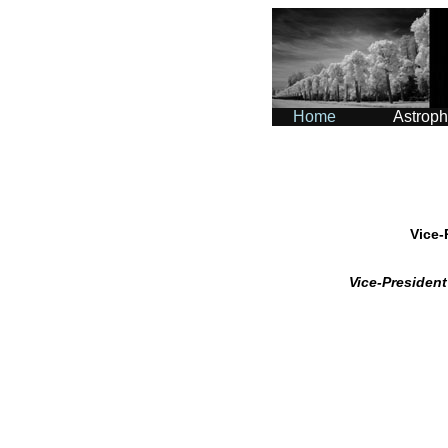
Home
Astroph
Vice-
Vice-President