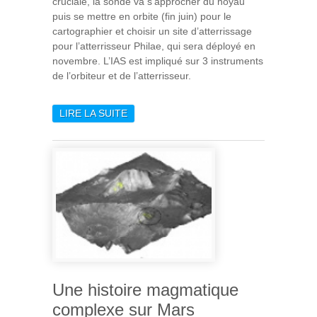
cruciale, la sonde va s’approcher du noyau
puis se mettre en orbite (fin juin) pour le
cartographier et choisir un site d’atterrissage
pour l’atterrisseur Philae, qui sera déployé en
novembre. L’IAS est impliqué sur 3 instruments
de l’orbiteur et de l’atterrisseur.
LIRE LA SUITE
DE ROSETTA : RÉVEIL
RÉUSSI APRÈS 31 MOIS
D’HIBERNATION
Une histoire magmatique
complexe sur Mars