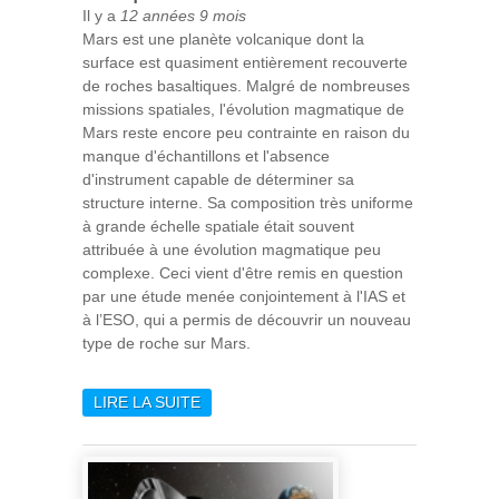
Il y a
12 années 9 mois
Mars est une planète volcanique dont la
surface est quasiment entièrement recouverte
de roches basaltiques. Malgré de nombreuses
missions spatiales, l'évolution magmatique de
Mars reste encore peu contrainte en raison du
manque d'échantillons et l'absence
d'instrument capable de déterminer sa
structure interne. Sa composition très uniforme
à grande échelle spatiale était souvent
attribuée à une évolution magmatique peu
complexe. Ceci vient d'être remis en question
par une étude menée conjointement à l'IAS et
à l’ESO, qui a permis de découvrir un nouveau
type de roche sur Mars.
LIRE LA SUITE
DE UNE HISTOIRE
MAGMATIQUE COMPLEXE
SUR MARS