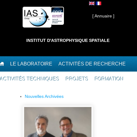
Aller au contenu principal
Interne ]
[ Annuaire ]
INSTITUT D'ASTROPHYSIQUE SPATIALE
LE LABORATOIRE
ACTIVITÉS DE RECHERCHE
ACTIVITÉS TECHNIQUES
PROJETS
FORMATION
Nouvelles Archivées