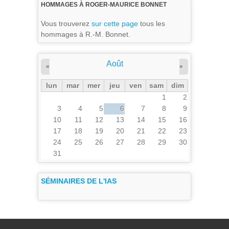
HOMMAGES À ROGER-MAURICE BONNET
Vous trouverez
sur cette page
tous les
hommages à R.-M. Bonnet.
Août
«
»
lun
mar
mer
jeu
ven
sam
dim
1
2
3
4
5
6
7
8
9
10
11
12
13
14
15
16
17
18
19
20
21
22
23
24
25
26
27
28
29
30
31
SÉMINAIRES DE L'IAS