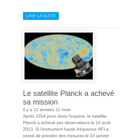
LIRE LA SUITE
DE DERNIER CONTACT
AVEC LE SATELLITE PLANCK
Le satellite Planck a achevé
sa mission
Il y a
12 années 11 mois
Après 1554 jours dans l’espace, le satellite
Planck a achevé ses observations le 14 août
2013. Si l’instrument haute fréquence HFI a
cessé de prendre des mesures le 14 janvier