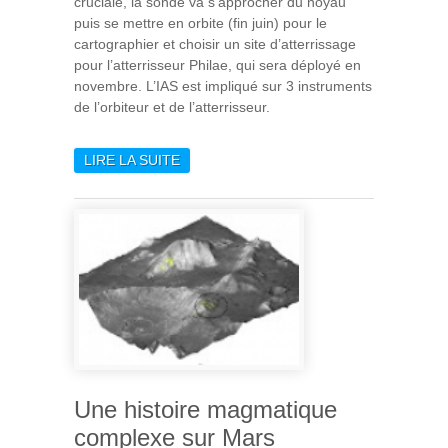
cruciale, la sonde va s’approcher du noyau
puis se mettre en orbite (fin juin) pour le
cartographier et choisir un site d’atterrissage
pour l’atterrisseur Philae, qui sera déployé en
novembre. L’IAS est impliqué sur 3 instruments
de l’orbiteur et de l’atterrisseur.
LIRE LA SUITE
DE ROSETTA : RÉVEIL
RÉUSSI APRÈS 31 MOIS
D’HIBERNATION
Une histoire magmatique
complexe sur Mars