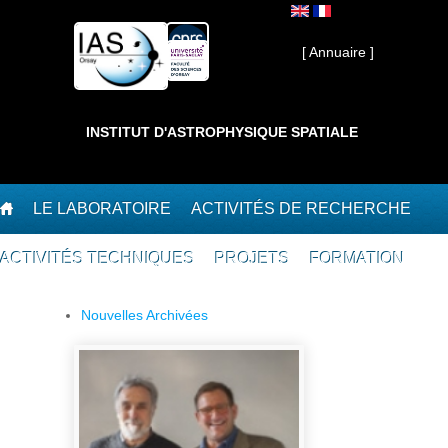
Aller au contenu principal
Interne ]
[ Annuaire ]
INSTITUT D'ASTROPHYSIQUE SPATIALE
LE LABORATOIRE
ACTIVITÉS DE RECHERCHE
ACTIVITÉS TECHNIQUES
PROJETS
FORMATION
Nouvelles Archivées