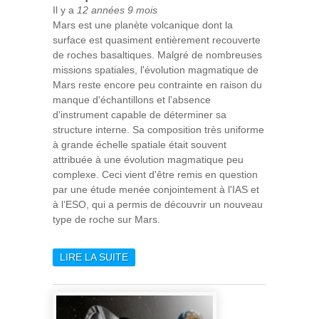
Il y a
12 années 9 mois
Mars est une planète volcanique dont la
surface est quasiment entièrement recouverte
de roches basaltiques. Malgré de nombreuses
missions spatiales, l'évolution magmatique de
Mars reste encore peu contrainte en raison du
manque d'échantillons et l'absence
d'instrument capable de déterminer sa
structure interne. Sa composition très uniforme
à grande échelle spatiale était souvent
attribuée à une évolution magmatique peu
complexe. Ceci vient d'être remis en question
par une étude menée conjointement à l'IAS et
à l’ESO, qui a permis de découvrir un nouveau
type de roche sur Mars.
LIRE LA SUITE
DE UNE HISTOIRE
MAGMATIQUE COMPLEXE
SUR MARS