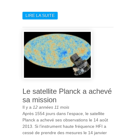
LIRE LA SUITE
DE DERNIER CONTACT
AVEC LE SATELLITE PLANCK
Le satellite Planck a achevé
sa mission
Il y a
12 années 11 mois
Après 1554 jours dans l’espace, le satellite
Planck a achevé ses observations le 14 août
2013. Si l’instrument haute fréquence HFI a
cessé de prendre des mesures le 14 janvier