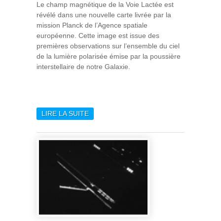
Le champ magnétique de la Voie Lactée est
révélé dans une nouvelle carte livrée par la
mission Planck de l’Agence spatiale
européenne. Cette image est issue des
premières observations sur l’ensemble du ciel
de la lumière polarisée émise par la poussière
interstellaire de notre Galaxie.
LIRE LA SUITE
DE PLANCK DÉVOILE
L’EMPREINTE MAGNÉTIQUE
DE NOTRE GALAXIE