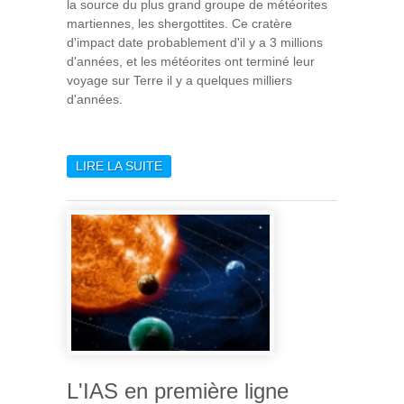
la source du plus grand groupe de météorites
martiennes, les shergottites. Ce cratère
d'impact date probablement d'il y a 3 millions
d'années, et les météorites ont terminé leur
voyage sur Terre il y a quelques milliers
d'années.
LIRE LA SUITE
DE IDENTIFICATION DU
CRATÈRE SOURCE DE
MÉTÉORITES MARTIENNES
L'IAS en première ligne