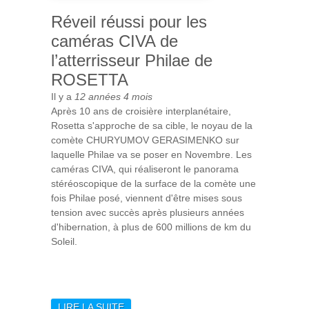
Réveil réussi pour les
caméras CIVA de
l’atterrisseur Philae de
ROSETTA
Il y a
12 années 4 mois
Après 10 ans de croisière interplanétaire,
Rosetta s'approche de sa cible, le noyau de la
comète CHURYUMOV GERASIMENKO sur
laquelle Philae va se poser en Novembre. Les
caméras CIVA, qui réaliseront le panorama
stéréoscopique de la surface de la comète une
fois Philae posé, viennent d'être mises sous
tension avec succès après plusieurs années
d'hibernation, à plus de 600 millions de km du
Soleil.
LIRE LA SUITE
DE RÉVEIL RÉUSSI POUR