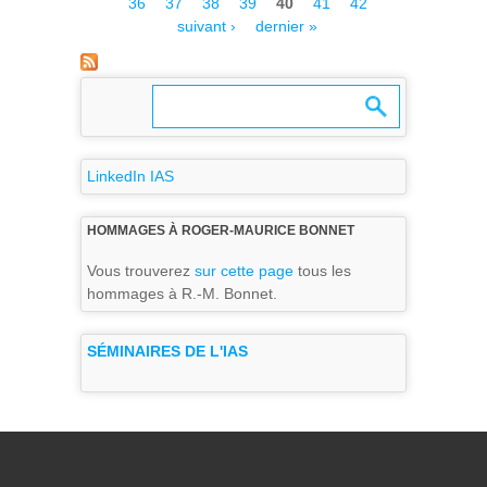
36
37
38
39
40
41
42
suivant ›
dernier »
LinkedIn IAS
HOMMAGES À ROGER-MAURICE BONNET
Vous trouverez
sur cette page
tous les
hommages à R.-M. Bonnet.
SÉMINAIRES DE L'IAS