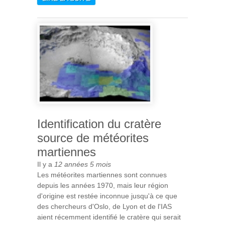
LES CAMÉRAS CIVA DE
L’ATTERRISSEUR PHILAE DE
ROSETTA
Identification du cratère
source de météorites
martiennes
Il y a
12 années 5 mois
Les météorites martiennes sont connues
depuis les années 1970, mais leur région
d'origine est restée inconnue jusqu'à ce que
des chercheurs d'Oslo, de Lyon et de l'IAS
aient récemment identifié le cratère qui serait