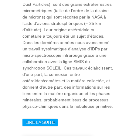
Dust Particles), sont des grains extraterrestres
micrométriques (taille de l’ordre de la dizaine
de microns) qui sont récoltés par la NASA à
l’aide d’avions stratosphériques (~ 25 km
d’altitude). Leur origine astéroïdale ou
cométaire a toujours été un sujet d’études.
Dans les dernières années nous avons mené
un travail systématique d'analyse d'IDPs par
micro-spectroscopie infrarouge grâce à une
collaboration avec la ligne SMIS du
synchrotron SOLEIL. Ces travaux éclaircissent,
d’une part, la connexion entre
astéroïdes/comètes et la matière collectée, et
donnent d'autre part, des informations sur les
liens entre la matière organique et les phases
minérales, probablement issus de processus
physico-chimiques dans la nébuleuse primitive.
LIRE LA SUITE
DE LES POUSSIÈRES
INTERPLANÉTAIRES
ANHYDRES ORIGINAIRES