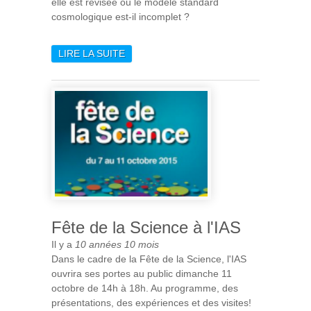
elle est révisée ou le modèle standard
cosmologique est-il incomplet ?
LIRE LA SUITE
DE LES AMAS DE GALAXIES
LAISSENT PERPLEXES LES
COSMOLOGISTES
Fête de la Science à l'IAS
Il y a
10 années 10 mois
Dans le cadre de la Fête de la Science, l'IAS
ouvrira ses portes au public dimanche 11
octobre de 14h à 18h. Au programme, des
présentations, des expériences et des visites!