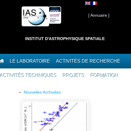
Aller au contenu principal
Interne ]
[ Annuaire ]
INSTITUT D'ASTROPHYSIQUE SPATIALE
LE LABORATOIRE
ACTIVITÉS DE RECHERCHE
ACTIVITÉS TECHNIQUES
PROJETS
FORMATION
Nouvelles Archivées