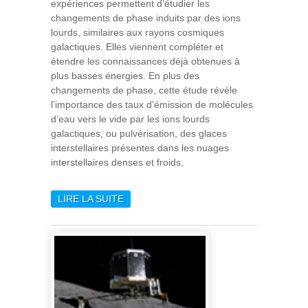
expériences permettent d’étudier les
changements de phase induits par des ions
lourds, similaires aux rayons cosmiques
galactiques. Elles viennent compléter et
étendre les connaissances déjà obtenues à
plus basses énergies. En plus des
changements de phase, cette étude révèle
l’importance des taux d’émission de molécules
d’eau vers le vide par les ions lourds
galactiques, ou pulvérisation, des glaces
interstellaires présentes dans les nuages
interstellaires denses et froids.
LIRE LA SUITE
DE DE LA GLACE
INTERSTELLAIRE SOUS
RAYONNEMENTS
COSMIQUES LOURDS