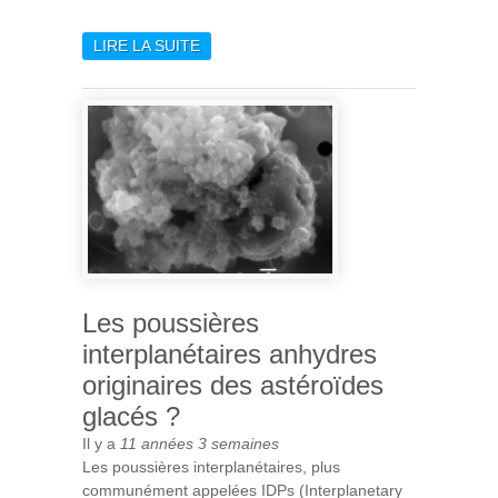
LIRE LA SUITE
DE FÊTE DE LA SCIENCE À
L'IAS
Les poussières
interplanétaires anhydres
originaires des astéroïdes
glacés ?
Il y a
11 années 3 semaines
Les poussières interplanétaires, plus
communément appelées IDPs (Interplanetary