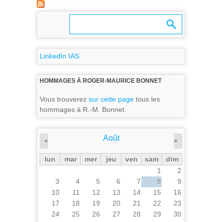
LinkedIn IAS
HOMMAGES À ROGER-MAURICE BONNET
Vous trouverez
sur cette page
tous les
hommages à R.-M. Bonnet.
Août
«
»
lun
mar
mer
jeu
ven
sam
dim
1
2
3
4
5
6
7
8
9
10
11
12
13
14
15
16
17
18
19
20
21
22
23
24
25
26
27
28
29
30