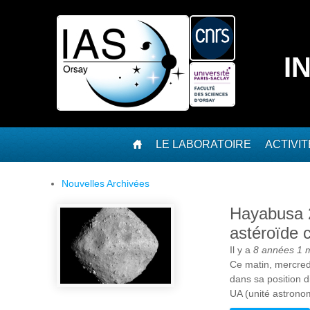
Aller au contenu principal
I
LE LABORATOIRE
ACTIVI
Nouvelles Archivées
Hayabusa 2
astéroïde c
Il y a
8 années 1 
Ce matin, mercred
dans sa position d
UA (unité astronom