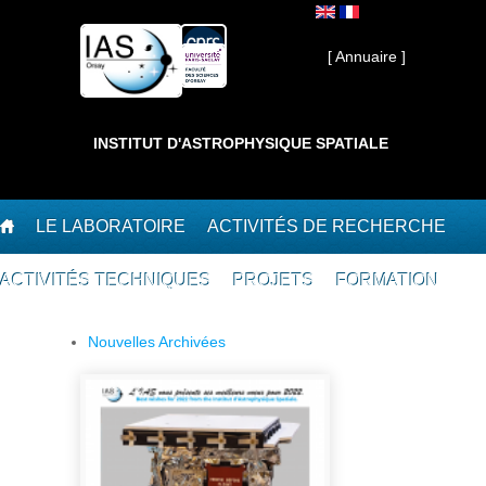
Aller au contenu principal
Interne ]
[ Annuaire ]
INSTITUT D'ASTROPHYSIQUE SPATIALE
LE LABORATOIRE
ACTIVITÉS DE RECHERCHE
ACTIVITÉS TECHNIQUES
PROJETS
FORMATION
Nouvelles Archivées