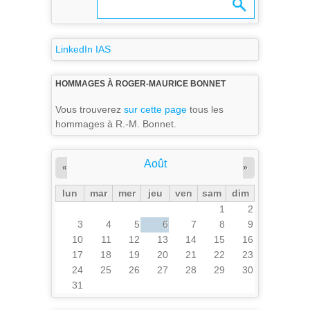
LinkedIn IAS
HOMMAGES À ROGER-MAURICE BONNET
Vous trouverez
sur cette page
tous les
hommages à R.-M. Bonnet.
Août
«
»
lun
mar
mer
jeu
ven
sam
dim
1
2
3
4
5
6
7
8
9
10
11
12
13
14
15
16
17
18
19
20
21
22
23
24
25
26
27
28
29
30
31