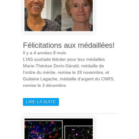
Félicitations aux médaillées!
Il y a
4 années 8 mois
L’IAS souhaite féliciter pour leur médailles
Marie-Thérèse Dorin-Gérald, médaille de
l’ordre du mérite, remise le 28 novembre, et
Guilaine Lagache, médaille d’argent du CNRS,
remise le 3 décembre.
LIRE LA SUITE
DE FÉLICITATIONS AUX
MÉDAILLÉES!