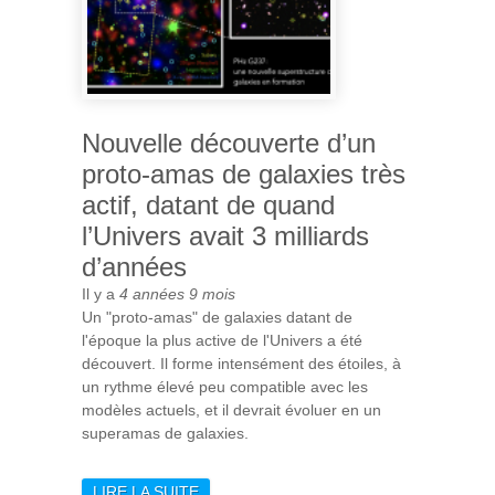
Nouvelle découverte d’un
proto-amas de galaxies très
actif, datant de quand
l’Univers avait 3 milliards
d’années
Il y a
4 années 9 mois
Un "proto-amas" de galaxies datant de
l'époque la plus active de l'Univers a été
découvert. Il forme intensément des étoiles, à
un rythme élevé peu compatible avec les
modèles actuels, et il devrait évoluer en un
superamas de galaxies.
LIRE LA SUITE
DE NOUVELLE