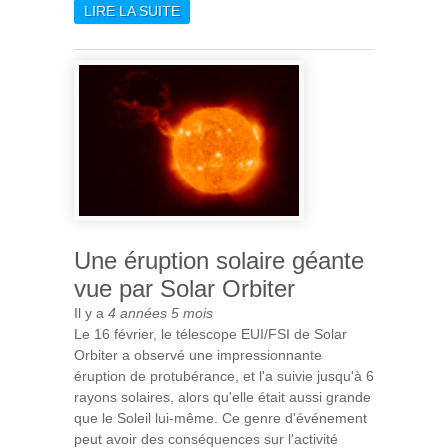
LIRE LA SUITE
DE DES NANO-DIAMANTS
CACHÉS DANS LE MILIEU
INTERSTELLAIRE
Une éruption solaire géante
vue par Solar Orbiter
Il y a
4 années 5 mois
Le 16 février, le télescope EUI/FSI de Solar
Orbiter a observé une impressionnante
éruption de protubérance, et l'a suivie jusqu'à 6
rayons solaires, alors qu'elle était aussi grande
que le Soleil lui-même. Ce genre d'événement
peut avoir des conséquences sur l'activité