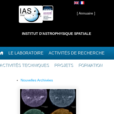
Aller au contenu principal
Interne ]
[ Annuaire ]
INSTITUT D'ASTROPHYSIQUE SPATIALE
LE LABORATOIRE
ACTIVITÉS DE RECHERCHE
ACTIVITÉS TECHNIQUES
PROJETS
FORMATION
Nouvelles Archivées