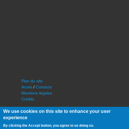
Plan du site
Accès
/
Contacts
Mentions légales
Crédits
We use cookies on this site to enhance your user
experience
By clicking the Accept button, you agree to us doing so.