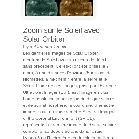
Zoom sur le Soleil avec
Solar Orbiter
Il y a
4 années 4 mois
Les dernières images de Solar Orbiter
montrent le Soleil avec un niveau de détail
sans précédent. Celles-ci ont été prises le 7
mars, à une distance d'environ 75 millions de
kilomètres, à mi-chemin entre la Terre et le
Soleil. L'une de ces images, prise par l'Extreme
Ultraviolet Imager (EUI), est l'image en plus
haute résolution jamais prise du disque solaire
et de son atmosphère, la couronne. Une autre
image, issue du spectromètre Spectral Imaging
of the Coronal Environment (SPICE),
représente la première image du disque solaire
complet prise depuis 50 ans dans la raie
Lyman β de l’hydrogène, et de loin la meilleure.