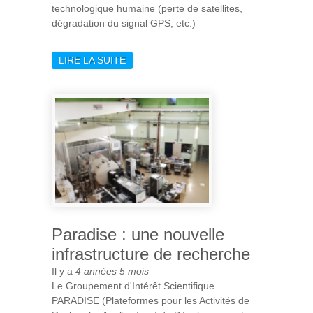
technologique humaine (perte de satellites,
dégradation du signal GPS, etc.)
LIRE LA SUITE
DE UNE ÉRUPTION SOLAIRE
GÉANTE VUE PAR SOLAR
ORBITER
Paradise : une nouvelle
infrastructure de recherche
Il y a
4 années 5 mois
Le Groupement d'Intérêt Scientifique
PARADISE (Plateformes pour les Activités de