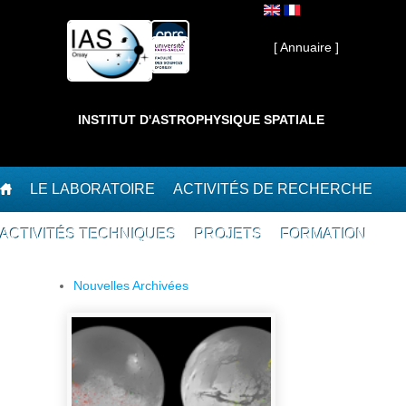
Aller au contenu principal
Interne ]
[ Annuaire ]
INSTITUT D'ASTROPHYSIQUE SPATIALE
LE LABORATOIRE
ACTIVITÉS DE RECHERCHE
ACTIVITÉS TECHNIQUES
PROJETS
FORMATION
Nouvelles Archivées