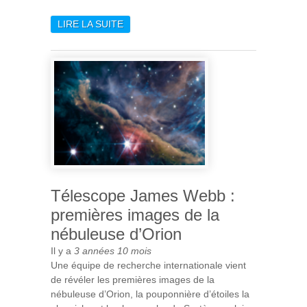
LIRE LA SUITE
DE UNE NOUVELLE CARTE
DE L'ALTÉRATION AQUEUSE
SUR MARS
Télescope James Webb :
premières images de la
nébuleuse d’Orion
Il y a
3 années 10 mois
Une équipe de recherche internationale vient
de révéler les premières images de la
nébuleuse d’Orion, la pouponnière d’étoiles la