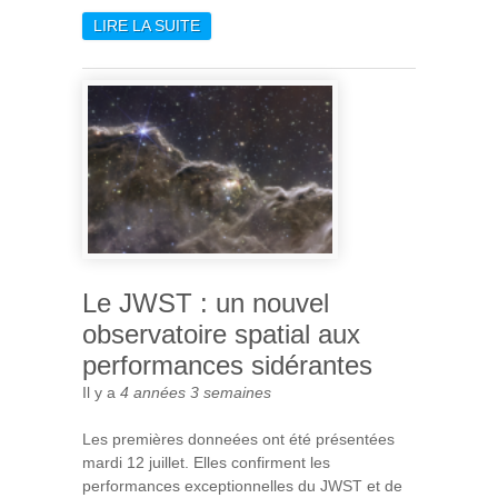
LIRE LA SUITE
DE NOUVELLE ÉTAPE POUR
PLATO
Le JWST : un nouvel
observatoire spatial aux
performances sidérantes
Il y a
4 années 3 semaines
Les premières donneées ont été présentées
mardi 12 juillet. Elles confirment les
performances exceptionnelles du JWST et de