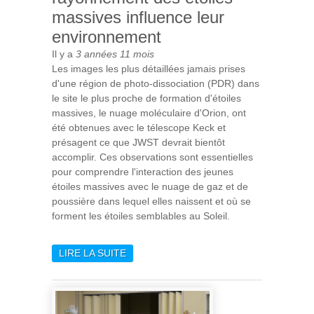
massives influence leur
environnement
Il y a
3 années 11 mois
Les images les plus détaillées jamais prises
d'une région de photo-dissociation (PDR) dans
le site le plus proche de formation d'étoiles
massives, le nuage moléculaire d'Orion, ont
été obtenues avec le télescope Keck et
présagent ce que JWST devrait bientôt
accomplir. Ces observations sont essentielles
pour comprendre l'interaction des jeunes
étoiles massives avec le nuage de gaz et de
poussière dans lequel elles naissent et où se
forment les étoiles semblables au Soleil.
LIRE LA SUITE
DE KECK ET LE JWST POUR
ÉTUDIER COMMENT LE
RAYONNEMENT DES
ÉTOILES MASSIVES
INFLUENCE LEUR