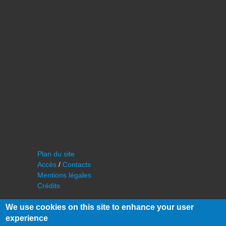
Plan du site
Accès
/
Contacts
Mentions légales
Crédits
We use cookies on this site to enhance your user
experience