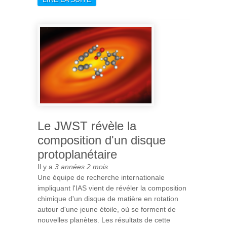
SOUFFLE SES 20 BOUGIES
ET PREMIÈRE RECETTE DE
VOL MAJIS
Le JWST révèle la
composition d'un disque
protoplanétaire
Il y a
3 années 2 mois
Une équipe de recherche internationale
impliquant l'IAS vient de révéler la composition
chimique d'un disque de matière en rotation
autour d'une jeune étoile, où se forment de
nouvelles planètes. Les résultats de cette