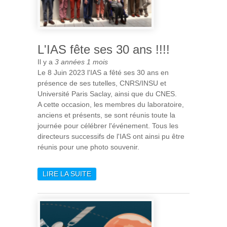
L'IAS fête ses 30 ans !!!!
Il y a
3 années 1 mois
Le 8 Juin 2023 l'IAS a fêté ses 30 ans en
présence de ses tutelles, CNRS/INSU et
Université Paris Saclay, ainsi que du CNES.
A cette occasion, les membres du laboratoire,
anciens et présents, se sont réunis toute la
journée pour célébrer l'événement. Tous les
directeurs successifs de l'IAS ont ainsi pu être
réunis pour une photo souvenir.
LIRE LA SUITE
DE L'IAS FÊTE SES 30 ANS
!!!!