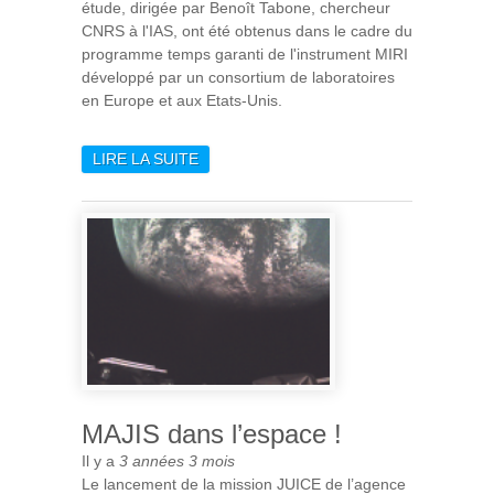
étude, dirigée par Benoît Tabone, chercheur
CNRS à l'IAS, ont été obtenus dans le cadre du
programme temps garanti de l'instrument MIRI
développé par un consortium de laboratoires
en Europe et aux Etats-Unis.
LIRE LA SUITE
DE LE JWST RÉVÈLE LA
COMPOSITION D'UN DISQUE
PROTOPLANÉTAIRE
MAJIS dans l’espace !
Il y a
3 années 3 mois
Le lancement de la mission JUICE de l’agence