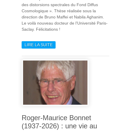
des distorsions spectrales du Fond Diffus
Cosmologique ». Thèse réalisée sous la
direction de Bruno Maffei et Nabila Aghanim.
Le voilà nouveau docteur de l'Université Paris-
Saclay. Félicitations !
LIRE LA SUITE
DE XAVIER COULON, UN
NOUVEAU DOCTEUR À L'IAS
Roger-Maurice Bonnet
(1937-2026) : une vie au