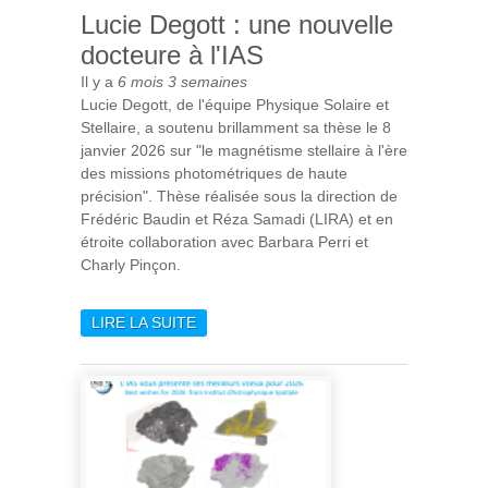
Lucie Degott : une nouvelle
docteure à l'IAS
Il y a
6 mois 3 semaines
Lucie Degott, de l'équipe Physique Solaire et
Stellaire, a soutenu brillamment sa thèse le 8
janvier 2026 sur "le magnétisme stellaire à l'ère
des missions photométriques de haute
précision". Thèse réalisée sous la direction de
Frédéric Baudin et Réza Samadi (LIRA) et en
étroite collaboration avec Barbara Perri et
Charly Pinçon.
LIRE LA SUITE
DE LUCIE DEGOTT : UNE
NOUVELLE DOCTEURE À
L'IAS