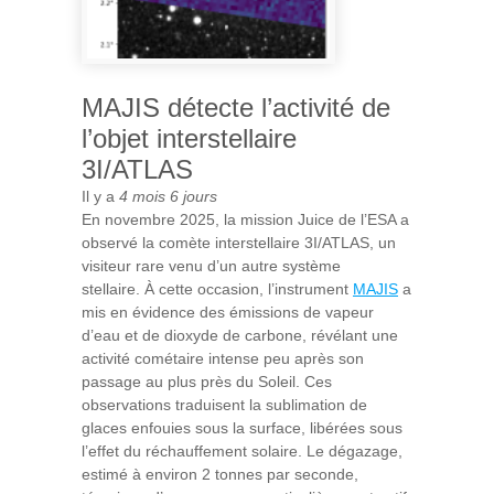
MAJIS détecte l’activité de
l’objet interstellaire
3I/ATLAS
Il y a
4 mois 6 jours
En novembre 2025, la mission Juice de l’ESA a
observé la comète interstellaire 3I/ATLAS, un
visiteur rare venu d’un autre système
stellaire. À cette occasion, l’instrument
MAJIS
a
mis en évidence des émissions de vapeur
d’eau et de dioxyde de carbone, révélant une
activité cométaire intense peu après son
passage au plus près du Soleil. Ces
observations traduisent la sublimation de
glaces enfouies sous la surface, libérées sous
l’effet du réchauffement solaire. Le dégazage,
estimé à environ 2 tonnes par seconde,