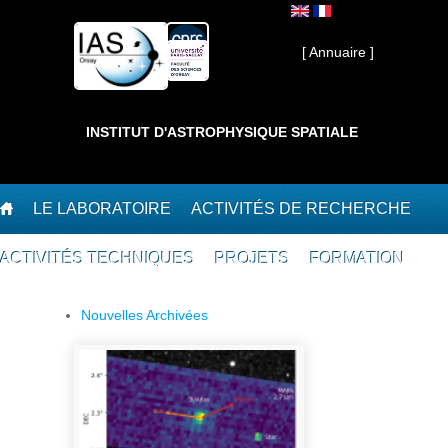
Aller au contenu principal
Interne ]
[ Annuaire ]
INSTITUT D'ASTROPHYSIQUE SPATIALE
LE LABORATOIRE
ACTIVITÉS DE RECHERCHE
ACTIVITÉS TECHNIQUES
PROJETS
FORMATION
Nouvelles Archivées