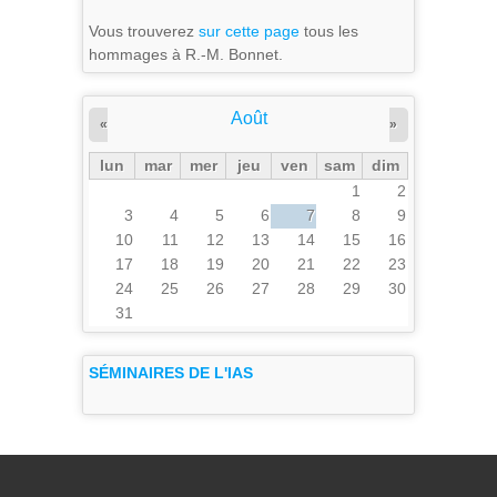
Vous trouverez
sur cette page
tous les
hommages à R.-M. Bonnet.
Août
«
»
lun
mar
mer
jeu
ven
sam
dim
1
2
3
4
5
6
7
8
9
10
11
12
13
14
15
16
17
18
19
20
21
22
23
24
25
26
27
28
29
30
31
SÉMINAIRES DE L'IAS