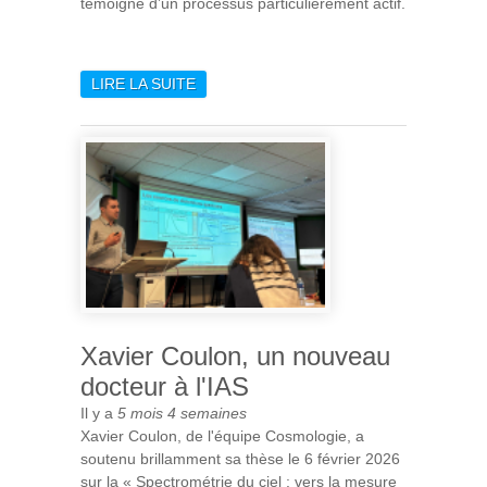
témoigne d’un processus particulièrement actif.
LIRE LA SUITE
DE MAJIS DÉTECTE
L’ACTIVITÉ DE L’OBJET
INTERSTELLAIRE 3I/ATLAS
Xavier Coulon, un nouveau
docteur à l'IAS
Il y a
5 mois 4 semaines
Xavier Coulon, de l'équipe Cosmologie, a
soutenu brillamment sa thèse le 6 février 2026
sur la « Spectrométrie du ciel : vers la mesure