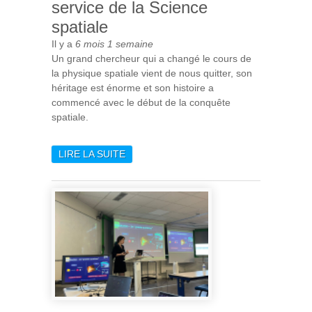
service de la Science
spatiale
Il y a
6 mois 1 semaine
Un grand chercheur qui a changé le cours de
la physique spatiale vient de nous quitter, son
héritage est énorme et son histoire a
commencé avec le début de la conquête
spatiale.
LIRE LA SUITE
DE ROGER-MAURICE
BONNET (1937-2026) : UNE
VIE AU SERVICE DE LA
SCIENCE SPATIALE