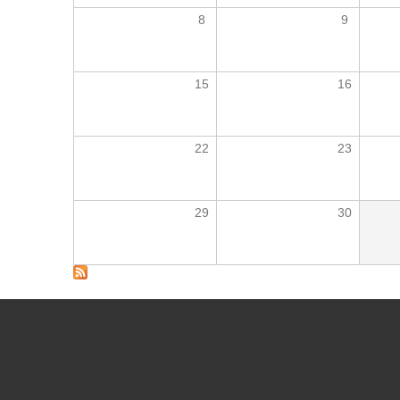
8
9
15
16
22
23
29
30