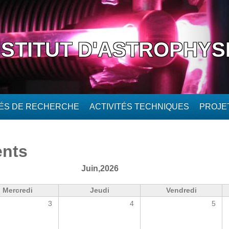
NSTITUT D'ASTROPHYS
TÉS DE RECHERCHE
ACTIVITÉS TECHNIQUES
PROJE
ents
Juin,2026
Mercredi
Jeudi
Vendredi
3
4
5