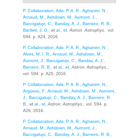
P. Collaboration
,
Ade, P. A. R.
,
Aghanim, N.
,
Arnaud, M.
,
Ashdown, M.
,
Aumont, J.
,
Baccigalupi, C.
,
Banday, A. J.
,
Barreiro, R. B.
,
Bartlett, J. G.
, et
al., et
,
Astron. Astrophys.
, vol.
594. p. A24, 2016.
P. Collaboration
,
Ade, P. A. R.
,
Aghanim, N.
,
Alves, M. I. R.
,
Arnaud, M.
,
Ashdown, M.
,
Aumont, J.
,
Baccigalupi, C.
,
Banday, A. J.
,
Barreiro, R. B.
, et
al., et
,
Astron. Astrophys.
,
vol. 594. p. A25, 2016.
P. Collaboration
,
Ade, P. A. R.
,
Aghanim, N.
,
Argüeso, F.
,
Arnaud, M.
,
Ashdown, M.
,
Aumont,
J.
,
Baccigalupi, C.
,
Banday, A. J.
,
Barreiro, R.
B.
, et
al., et
,
Astron. Astrophys.
, vol. 594. p.
A26, 2016.
P. Collaboration
,
Ade, P. A. R.
,
Aghanim, N.
,
Arnaud, M.
,
Ashdown, M.
,
Aumont, J.
,
Baccigalupi, C.
,
Banday, A. J.
,
Barreiro, R. B.
,