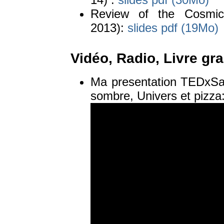
Review of the Cosmic
2013):
slides pdf (19Mo)
Vidéo, Radio, Livre gr
Ma presentation TEDxSac
sombre, Univers et pizza