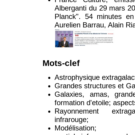
Alberganti du 29 mars 20
Planck". 54 minutes e
Aurelien Barrau, Alain Ri
Mots-clef
Astrophysique extragalac
Grandes structures et Gal
Galaxies, amas, grandes
formation d'etoile; aspect
Rayonnement extraga
infrarouge;
Modélisation;