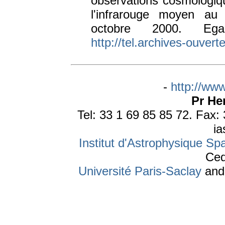
observations cosmologiq
l'infrarouge moyen au 
octobre 2000. Ega
http://tel.archives-ouvert
-
http://www
Pr He
Tel: 33 1 69 85 85 72. Fax:
ia
Institut d'Astrophysique Spa
Ced
Université Paris-Saclay
an