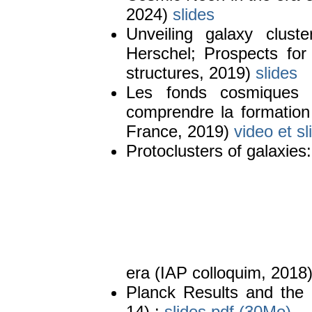
2024)
slides
Unveiling galaxy clust
Herschel; Prospects for 
structures, 2019)
slides
Les fonds cosmiques 
comprendre la formation
France, 2019)
video et sl
Protoclusters of galaxie
era (IAP colloquim, 2018
Planck Results and the 
14) :
slides pdf (30Mo)