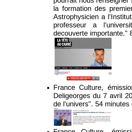
pourrait nous renseigner s
la formation des premie
Astrophysicien a l'Instit
professeur a l'univer
decouverte importante." 
France Culture, émissi
Deligeorges du 7 avril 20
de l'univers". 54 minutes
France Culture, émiss