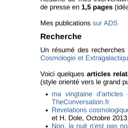
de presse en
1,5 pages
(idéa
Mes publications
sur ADS
Recherche
Un résumé des recherches e
Cosmologie et Extragalactiq
Voici quelques
articles rel
(style orienté vers le grand pu
ma vingtaine d'articles 
TheConversation.fr
Revelations cosmologiqu
et H. Dole, Octobre 2013
Non, la nuit n'est pas no